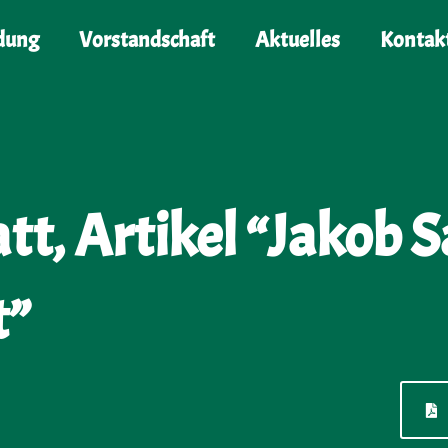
dung
Vorstandschaft
Aktuelles
Kontak
tt, Artikel “Jakob 
t”