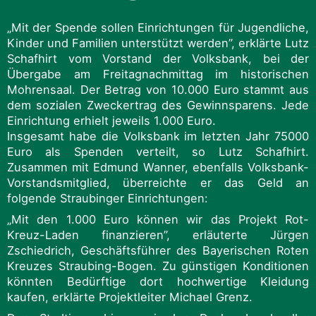
„Mit der Spende sollen Einrichtungen für Jugendliche,
Kinder und Familien unterstützt werden”, erklärte Lutz
Schafhirt vom Vorstand der Volksbank, bei der
Übergabe am Freitagnachmittag im historischen
Mohrensaal. Der Betrag von 10.000 Euro stammt aus
dem sozialen Zweckertrag des Gewinnsparens. Jede
Einrichtung erhielt jeweils 1.000 Euro.
Insgesamt habe die Volksbank im letzten Jahr 75000
Euro als Spenden verteilt, so Lutz Schafhirt.
Zusammen mit Edmund Wanner, ebenfalls Volksbank-
Vorstandsmitglied, überreichte er das Geld an
folgende Straubinger Einrichtungen:
„Mit den 1.000 Euro können wir das Projekt Rot-
Kreuz-Laden finanzieren”, erläuterte Jürgen
Zschiedrich, Geschäftsführer des Bayerischen Roten
Kreuzes Straubing-Bogen. Zu günstigen Konditionen
könnten Bedürftige dort hochwertige Kleidung
kaufen, erklärte Projektleiter Michael Grenz.