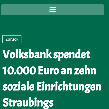
Zum
Inhalt
springen
Zurück
Volksbank spendet
10.000 Euro an zehn
soziale Einrichtungen
Straubings